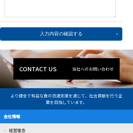
入力内容の確認する
当社へのお問い合わせ
より健全で有益な食の流通支援を通じて、社会貢献を行う企
業を目指しています。
会社情報
経営理念